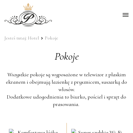
Pok
me
Jesteś tutaj:
Hotel
Pokoje
Pokoje
Wszystkie pokoje są wyposażone w telewizor z płaskim
ekranem i obejmują łazienkę z prysznicem, suszarką do
włosów.
Dodatkowe udogodnienia to biurko, pościel i sprzęt do
prasowania.